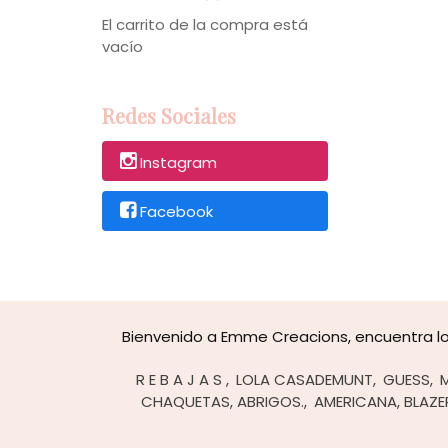
El carrito de la compra está
vacío
Redes Sociales
Instagram
Facebook
Bienvenido a Emme Creacions, encuentra lo 
R E B A J A S
LOLA CASADEMUNT
GUESS
CHAQUETAS, ABRIGOS.
AMERICANA, BLAZE