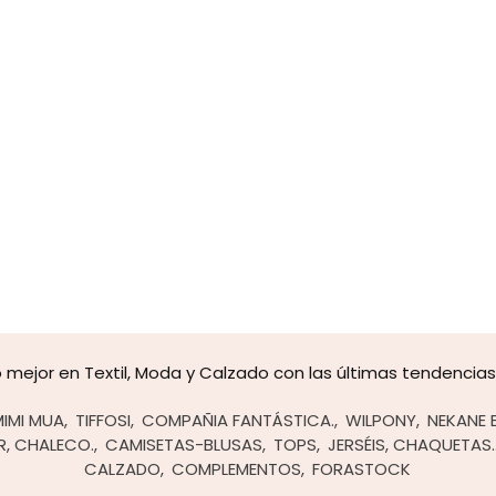
mejor en Textil, Moda y Calzado con las últimas tendencias y
MIMI MUA
TIFFOSI
COMPAÑIA FANTÁSTICA.
WILPONY
NEKANE 
R, CHALECO.
CAMISETAS-BLUSAS
TOPS
JERSÉIS, CHAQUETAS.
CALZADO
COMPLEMENTOS
FORASTOCK