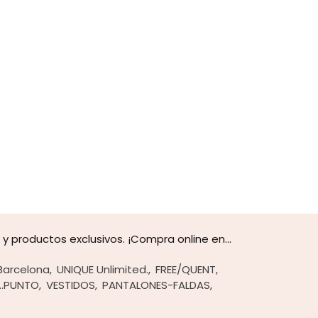
 productos exclusivos. ¡Compra online en...
Barcelona
UNIQUE Unlimited.
FREE/QUENT
..PUNTO
VESTIDOS
PANTALONES-FALDAS