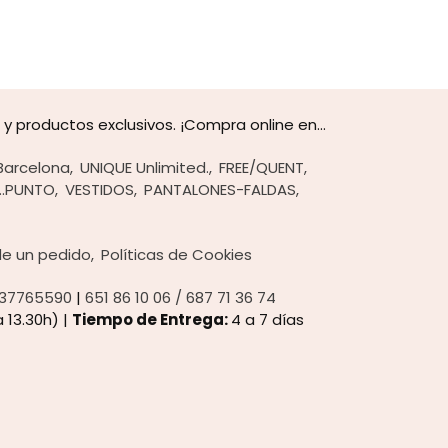
 productos exclusivos. ¡Compra online en...
Barcelona
UNIQUE Unlimited.
FREE/QUENT
..PUNTO
VESTIDOS
PANTALONES-FALDAS
 de un pedido
Políticas de Cookies
37765590
|
651 86 10 06 / 687 71 36 74
 13.30h) |
Tiempo de Entrega:
4 a 7 días