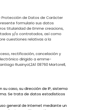
 de Protección de Datos de Carácter
resente formulario sus datos
ros titularidad de Emme creacions,
restados y/o contratados, así como
re cuestiones relativas a la
eso, rectificación, cancelación y
ectrónico dirigido a
emme-
antiago Rusinyol,2A1 08760 Martorell,
 su caso, su dirección de IP, sistema
tema. Se trata de datos estadísticos
uso general de Internet mediante un