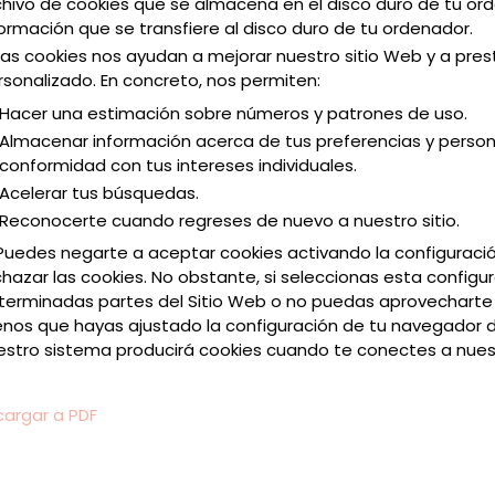
chivo de cookies que se almacena en el disco duro de tu or
formación que se transfiere al disco duro de tu ordenador.
Las cookies nos ayudan a mejorar nuestro sitio Web y a pres
rsonalizado. En concreto, nos permiten:
Hacer una estimación sobre números y patrones de uso.
Almacenar información acerca de tus preferencias y persona
conformidad con tus intereses individuales.
Acelerar tus búsquedas.
Reconocerte cuando regreses de nuevo a nuestro sitio.
Puedes negarte a aceptar cookies activando la configuraci
chazar las cookies. No obstante, si seleccionas esta config
terminadas partes del Sitio Web o no puedas aprovecharte d
nos que hayas ajustado la configuración de tu navegador 
estro sistema producirá cookies cuando te conectes a nuestr
argar a PDF