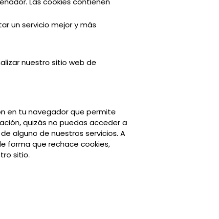
denador. Las cookies contienen
tar un servicio mejor y más
lizar nuestro sitio web de
ón en tu navegador que permite
uración, quizás no puedas acceder a
e alguno de nuestros servicios. A
de forma que rechace cookies,
o sitio.