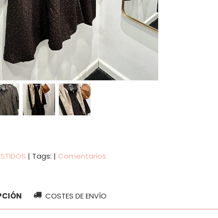
ESTIDOS
|
Tags:
|
Comentarios
PCIÓN
COSTES DE ENVÍO