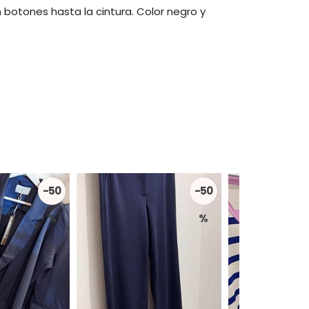
botones hasta la cintura. Color negro y
-50
-50
%
%