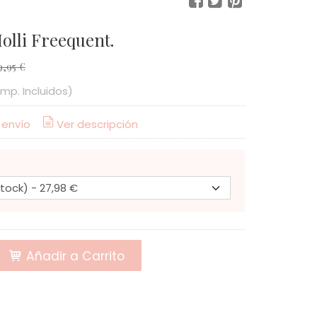
olli Freequent.
9,95 €
Imp. Incluidos)
 envío
Ver descripción
Añadir a Carrito