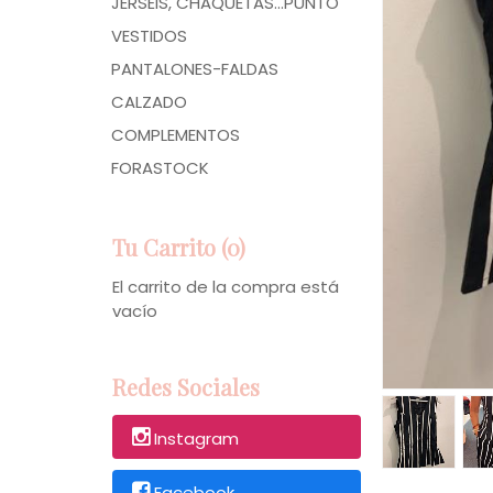
JERSÉIS, CHAQUETAS...PUNTO
VESTIDOS
PANTALONES-FALDAS
CALZADO
COMPLEMENTOS
FORASTOCK
Tu Carrito (0)
El carrito de la compra está
vacío
Redes Sociales
Instagram
Facebook