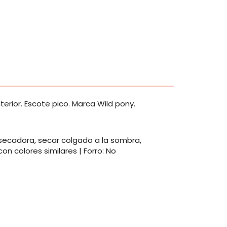
terior. Escote pico. Marca Wild pony.
 secadora, secar colgado a la sombra,
on colores similares | Forro: No