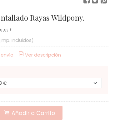
.
ntallado Rayas Wildpony.
9,95 €
(Imp. Incluidos)
 envío
Ver descripción
Añadir a Carrito