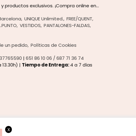
 productos exclusivos. ¡Compra online en...
Barcelona
UNIQUE Unlimited.
FREE/QUENT
..PUNTO
VESTIDOS
PANTALONES-FALDAS
 de un pedido
Políticas de Cookies
37765590
|
651 86 10 06 / 687 71 36 74
 13.30h) |
Tiempo de Entrega:
4 a 7 días
X