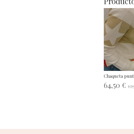
Producto
Chaqueta punt
64,50 €
12