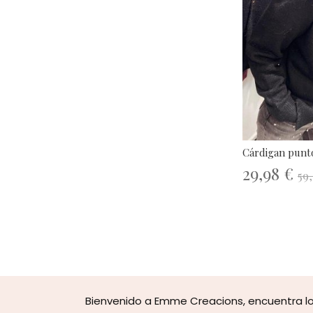
Cárdigan punt
29,98 €
59,
Bienvenido a Emme Creacions, encuentra lo 