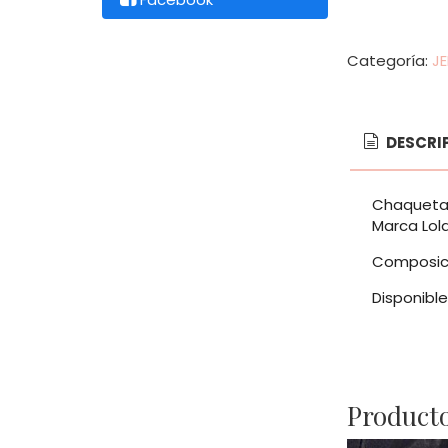
Categoría:
JE
DESCRI
Chaqueta 
Marca Lo
Composició
Disponible
Producto