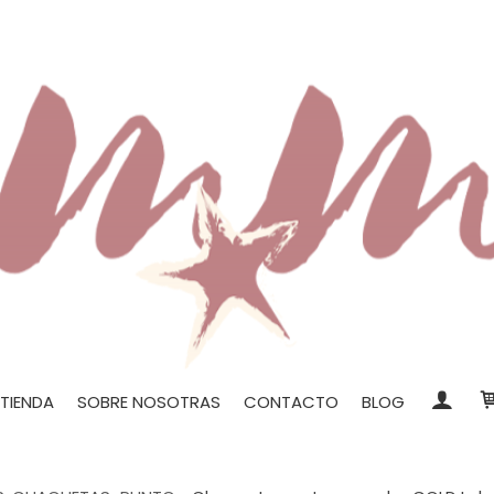
TIENDA
SOBRE NOSOTRAS
CONTACTO
BLOG