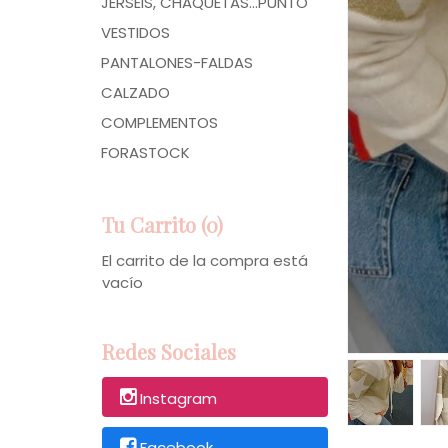
JERSÉIS, CHAQUETAS...PUNTO
VESTIDOS
PANTALONES-FALDAS
CALZADO
COMPLEMENTOS
FORASTOCK
Tu Carrito (0)
El carrito de la compra está
vacío
Redes Sociales
Instagram
Facebook