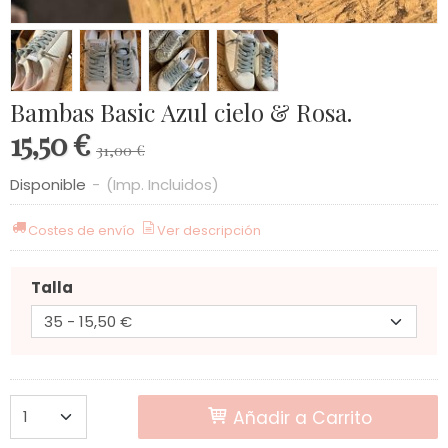
Bambas Basic Azul cielo & Rosa.
15,50 €
31,00 €
Disponible
-
(Imp. Incluidos)
Costes de envío
Ver descripción
Talla
Añadir a Carrito