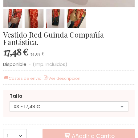
Vestido Red Guinda Compañía
Fantástica.
17,48 €
34,95 €
Disponible
-
(Imp. Incluidos)
Costes de envío
Ver descripción
Talla
Añadir a Carrito