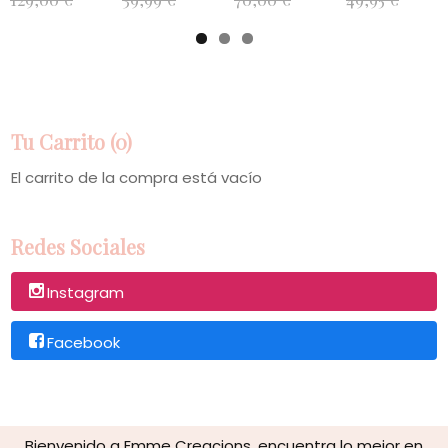
Tu Carrito (0)
El carrito de la compra está vacío
Redes Sociales
Instagram
Facebook
Bienvenido a Emme Creacions, encuentra lo mejor en