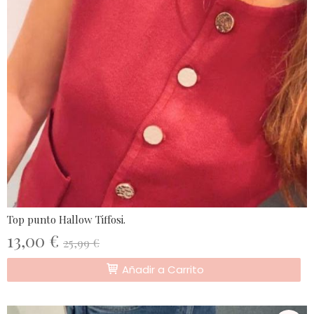
Top punto Hallow Tiffosi.
13,00 €
25,99 €
Añadir a Carrito