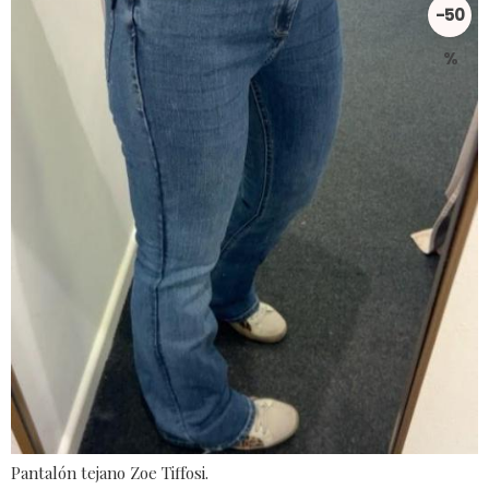
-50
%
Pantalón tejano Zoe Tiffosi.