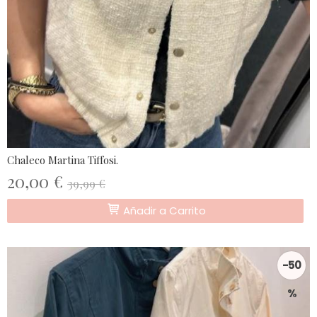
Chaleco Martina Tiffosi.
20,00 €
39,99 €
Añadir a Carrito
-50
%