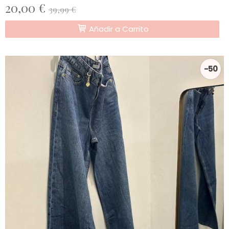
20,00 €
39,99 €
Añadir a Carrito
-50
%