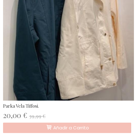
Parka Vela Tiffosi.
20,00 €
39,99 €
Añadir a Carrito