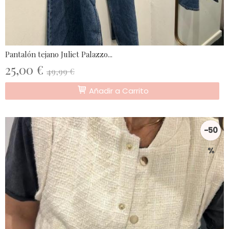
Pantalón tejano Juliet Palazzo...
25,00 €
49,99 €
Añadir a Carrito
-50
%