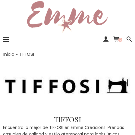
0
Inicio
»
TIFFOSI
TIFFOSI
Encuentra lo mejor de TIFFOSI en Emme Creacions. Prendas
casuales de calidad y estilo atemporal para looks únicos.